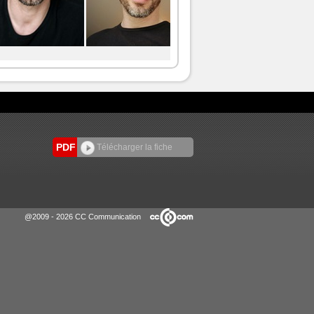
PDF
Télécharger la fiche
@2009 - 2026 CC Communication