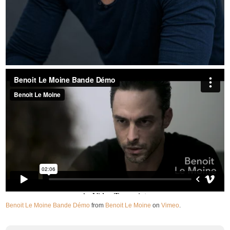
Benoit Le Moine Bande Démo
from
Benoit Le Moine
on
Vimeo
.